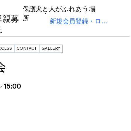
保護犬と人がふれあう場
里親募
所
新規会員登録・ログイン
集
CCESS
CONTACT
GALLERY
会
～15:00