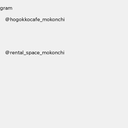
tagram
＠hogokkocafe_mokonchi
＠rental_space_mokonchi