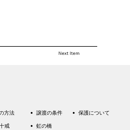
Next Item
の方法
譲渡の条件
保護について
十戒
虹の橋