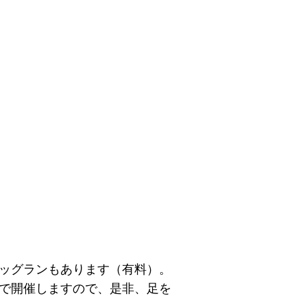
ドッグランもあります（有料）。
しで開催しますので、是非、足を