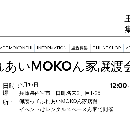
PACE MOKONCHI
INFORMATION
里親募集
ONLINE SHOP
A
れあいMOKOん家譲渡
3月15日
​日時：
12:00
場
兵庫県西宮市山口町名来2丁目1-25
所：
保護っ子ふれあいMOKOん家店舗
イベントはレンタルスペースん家で開催