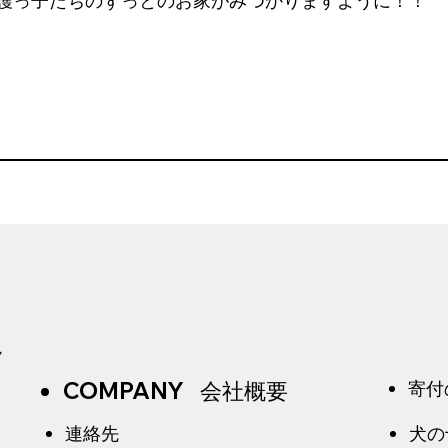
護っ子たちのずっとのお家がみつかりますように！！
ん
COMPANY 会社概要
寄付
​連絡先
犬の