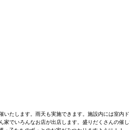
開催いたします。雨天も実施できます。施設内には室内
Oん家でいろんなお店が出店します。盛りだくさんの催