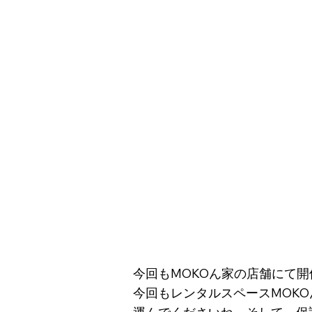
今回もMOKOん家の店舗にて
今回もレンタルスペースMOK