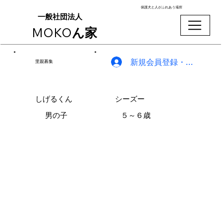
保護犬と人がふれあう場所
一般社団法人
MOKO
ん家
新規会員登録・ログイン
里親募集
しげるくん
シーズー
男の子
５～６歳