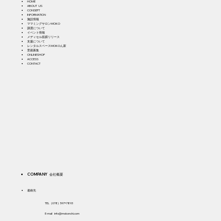
HOME
ABOUT US
CONSEPT
INFORMATION
施設情報
ママミングサロンMOKO
譲渡について
イベント情報
メディセル筋膜リリース
支援について
​レ
ンタルスペースMOKOん家
​里親募集
ONLINESHOP
ACCESS
CONTACT
COMPANY 会社概要
​連絡先
TEL（078) 597ｰ7893
E-mail
info@mokonchi.com