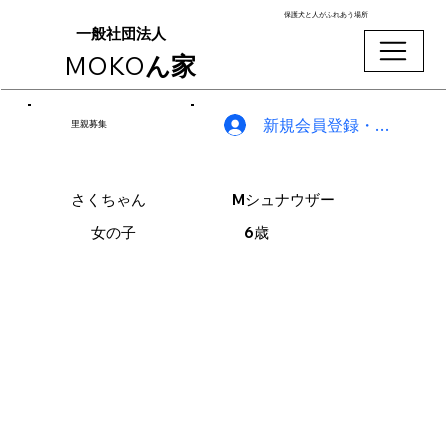
保護犬と人がふれあう場所
一般社団法人
MOKO
ん家
新規会員登録・ログイン
里親募集
さくちゃん
Mシュナウザー
女の子
6歳