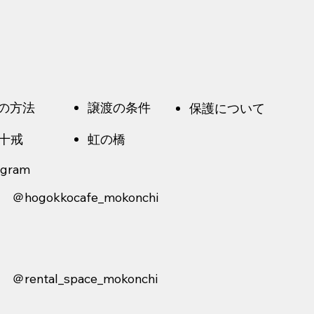
の方法
譲渡の条件
保護について
十戒
虹の橋
tagram
＠hogokkocafe_mokonchi
＠rental_space_mokonchi