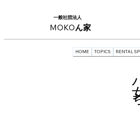
一般社団法人
MOKO
ん家
HOME
TOPICS
RENTAL S