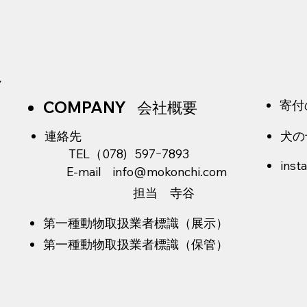
ん
COMPANY 会社概要
寄付
​連絡先
犬の
TEL（078) 597ｰ7893
ins
E-mail
info@mokonchi.com
​担当 寺谷
​第一種動物取扱業者標識（展示）
​第一種動物取扱業者標識（保管）