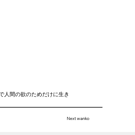
で人間の欲のためだけに生き
Next wanko