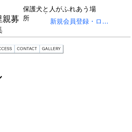
保護犬と人がふれあう場
里親募
所
新規会員登録・ログイン
集
CCESS
CONTACT
GALLERY
ル