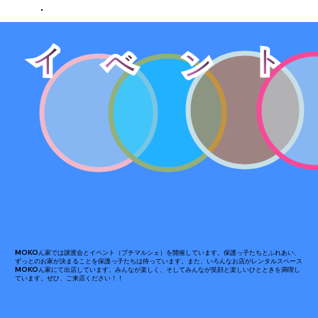
イ
ト
べ
ン
MOKOん家では譲渡会とイベント（プチマルシェ）を開催しています。保護っ子たちとふれあい、
ずっとのお家が決まることを保護っ子たちは待っています。また、いろんなお店がレンタルスペース
MOKOん家にて出店しています。みんなが楽しく、そしてみんなが笑顔と楽しいひとときを満喫し
ています。ぜひ、ご来店ください！！